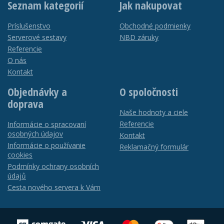
Seznam kategorií
Jak nakupovat
Príslušenstvo
Obchodné podmienky
Serverové sestavy
NBD záruky
Referencie
O nás
Kontakt
Objednávky a
O spoločnosti
doprava
Naše hodnoty a ciele
Referencie
Informácie o spracovaní
osobných údajov
Kontakt
Informácie o používanie
Reklamačný formulár
cookies
Podmínky ochrany osobních
údajů
Cesta nového servera k Vám