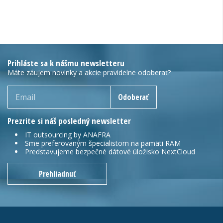
Prihláste sa k nášmu newsletteru
Máte záujem novinky a akcie pravidelne odoberať?
Odoberať
Prezrite si náš posledný newsletter
IT outsourcing by ANAFRA
Sme preferovaným špecialistom na pamäti RAM
Predstavujeme bezpečné dátové úložisko NextCloud
Prehliadnuť