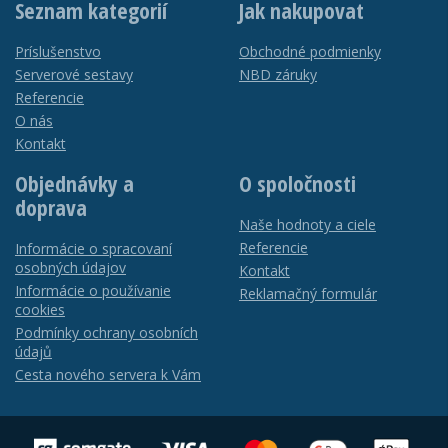
Seznam kategorií
Jak nakupovat
Príslušenstvo
Obchodné podmienky
Serverové sestavy
NBD záruky
Referencie
O nás
Kontakt
Objednávky a
O spoločnosti
doprava
Naše hodnoty a ciele
Referencie
Informácie o spracovaní
osobných údajov
Kontakt
Informácie o používanie
Reklamačný formulár
cookies
Podmínky ochrany osobních
údajů
Cesta nového servera k Vám