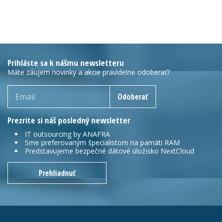
Prihláste sa k nášmu newsletteru
Máte záujem novinky a akcie pravidelne odoberať?
Odoberať
Prezrite si náš posledný newsletter
IT outsourcing by ANAFRA
Sme preferovaným špecialistom na pamäti RAM
Predstavujeme bezpečné dátové úložisko NextCloud
Prehliadnuť