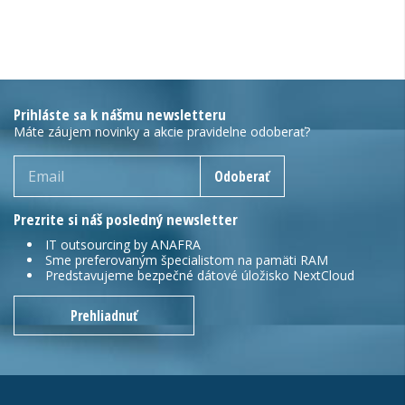
Prihláste sa k nášmu newsletteru
Máte záujem novinky a akcie pravidelne odoberať?
Odoberať
Prezrite si náš posledný newsletter
IT outsourcing by ANAFRA
Sme preferovaným špecialistom na pamäti RAM
Predstavujeme bezpečné dátové úložisko NextCloud
Prehliadnuť