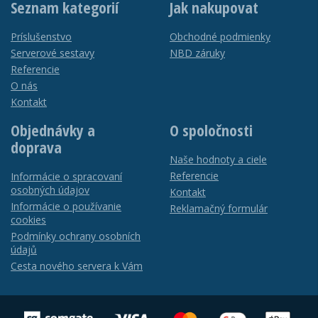
Seznam kategorií
Jak nakupovat
Príslušenstvo
Obchodné podmienky
Serverové sestavy
NBD záruky
Referencie
O nás
Kontakt
Objednávky a
O spoločnosti
doprava
Naše hodnoty a ciele
Referencie
Informácie o spracovaní
osobných údajov
Kontakt
Informácie o používanie
Reklamačný formulár
cookies
Podmínky ochrany osobních
údajů
Cesta nového servera k Vám