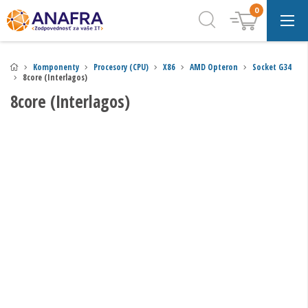
0
Komponenty
Procesory (CPU)
X86
AMD Opteron
Socket G34
8core (Interlagos)
8core (Interlagos)